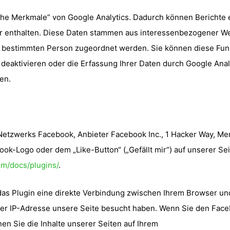
he Merkmale” von Google Analytics. Dadurch können Berichte er
er enthalten. Diese Daten stammen aus interessenbezogener 
r bestimmten Person zugeordnet werden. Sie können diese Funk
deaktivieren oder die Erfassung Ihrer Daten durch Google Ana
en.
Netzwerks Facebook, Anbieter Facebook Inc., 1 Hacker Way, Menl
k-Logo oder dem „Like-Button“ („Gefällt mir“) auf unserer Sei
om/docs/plugins/
.
das Plugin eine direkte Verbindung zwischen Ihrem Browser u
Ihrer IP-Adresse unsere Seite besucht haben. Wenn Sie den Face
n Sie die Inhalte unserer Seiten auf Ihrem