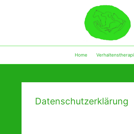
Zum
Inhalt
springen
Home
Verhaltenstherap
Datenschutzerklärung