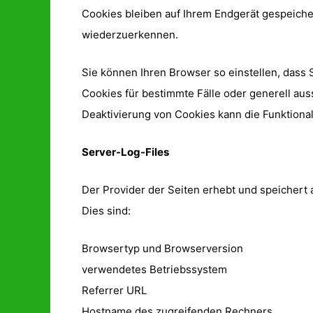
Cookies bleiben auf Ihrem Endgerät gespeiche
wiederzuerkennen.
Sie können Ihren Browser so einstellen, dass 
Cookies für bestimmte Fälle oder generell au
Deaktivierung von Cookies kann die Funktional
Server-Log-Files
Der Provider der Seiten erhebt und speichert 
Dies sind:
Browsertyp und Browserversion
verwendetes Betriebssystem
Referrer URL
Hostname des zugreifenden Rechners