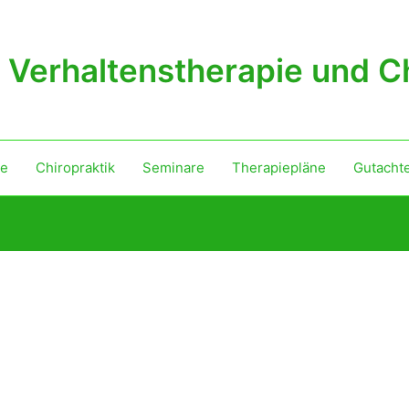
Verhaltenstherapie und Ch
ie
Chiropraktik
Seminare
Therapiepläne
Gutacht