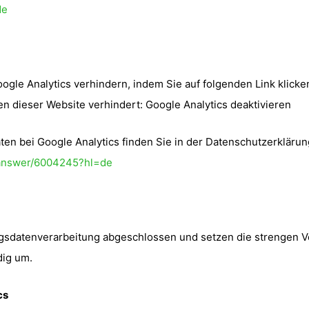
de
ogle Analytics verhindern, indem Sie auf folgenden Link klicken
n dieser Website verhindert: Google Analytics deaktivieren
n bei Google Analytics finden Sie in der Datenschutzerklärun
s/answer/6004245?hl=de
ragsdatenverarbeitung abgeschlossen und setzen die strengen
dig um.
cs