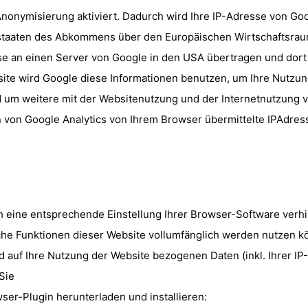
Anonymisierung aktiviert. Dadurch wird Ihre IP-Adresse von Goo
staaten des Abkommens über den Europäischen Wirtschaftsraum 
sse an einen Server von Google in den USA übertragen und dort
bsite wird Google diese Informationen benutzen, um Ihre Nutz
d um weitere mit der Websitenutzung und der Internetnutzung
 von Google Analytics von Ihrem Browser übermittelte IPAdres
 eine entsprechende Einstellung Ihrer Browser-Software verhin
iche Funktionen dieser Website vollumfänglich werden nutzen k
 auf Ihre Nutzung der Website bezogenen Daten (inkl. Ihrer IP
Sie
er-Plugin herunterladen und installieren: