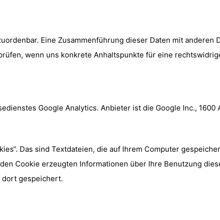
zuordenbar. Eine Zusammenführung dieser Daten mit anderen 
u prüfen, wenn uns konkrete Anhaltspunkte für eine rechtswidr
edienstes Google Analytics. Anbieter ist die Google Inc., 160
ies“. Das sind Textdateien, die auf Ihrem Computer gespeiche
 den Cookie erzeugten Informationen über Ihre Benutzung dies
 dort gespeichert.