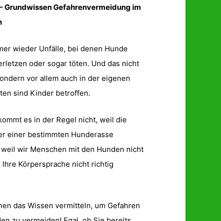
 – Grundwissen Gefahrenvermeidung im
n
mer wieder Unfälle, bei denen Hunde
letzen oder sogar töten. Und das nicht
sondern vor allem auch in der eigenen
lten sind Kinder betroffen.
kommt es in der Regel nicht, weil die
er einer bestimmten Hunderasse
weil wir Menschen mit den Hunden nicht
Ihre Körpersprache nicht richtig
nen das Wissen vermitteln, um Gefahren
n zu vermeiden! Egal, ob Sie bereits