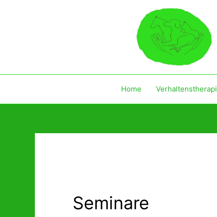
Zum
Inhalt
springen
Home
Verhaltenstherap
Seminare