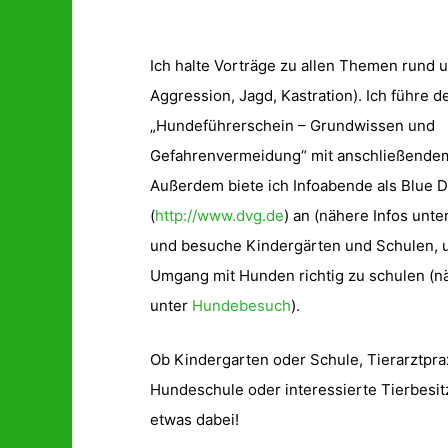
Ich halte Vorträge zu allen Themen rund u
Aggression, Jagd, Kastration). Ich führe 
„Hundeführerschein – Grundwissen und
Gefahrenvermeidung“ mit anschließendem
Außerdem biete ich Infoabende als Blue Do
(
http://www.dvg.de
) an (nähere Infos unte
und besuche Kindergärten und Schulen, 
Umgang mit Hunden richtig zu schulen (n
unter
Hundebesuch
).
Ob Kindergarten oder Schule, Tierarztpra
Hundeschule oder interessierte Tierbesitz
etwas dabei!