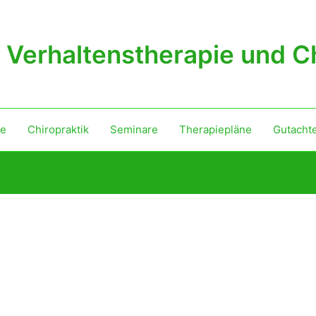
Verhaltenstherapie und Ch
ie
Chiropraktik
Seminare
Therapiepläne
Gutacht