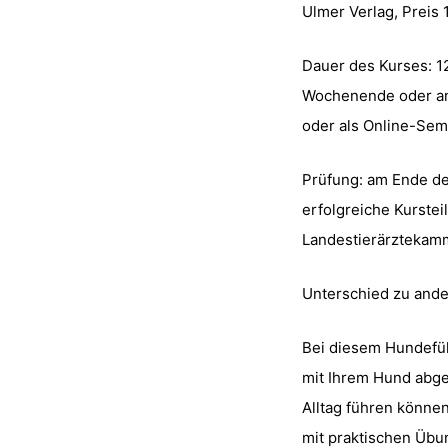
Ulmer Verlag, Preis 
Dauer des Kurses: 1
Wochenende oder an
oder als Online-Sem
Prüfung: am Ende de
erfolgreiche Kurstei
Landestierärztekam
Unterschied zu and
Bei diesem Hundefüh
mit Ihrem Hund abgeh
Alltag führen könne
mit praktischen Übun