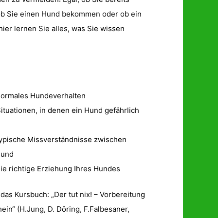
ob Sie einen Hund bekommen oder ob ein
hier lernen Sie alles, was Sie wissen
normales Hundeverhalten
ituationen, in denen ein Hund gefährlich
ypische Missverständnisse zwischen
Hund
ie richtige Erziehung Ihres Hundes
 das Kursbuch: „Der tut nix! – Vorbereitung
in“ (H.Jung, D. Döring, F.Falbesaner,