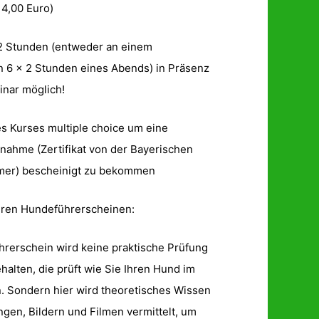
14,00 Euro)
2 Stunden (entweder an einem
 6 x 2 Stunden eines Abends) in Präsenz
inar möglich!
s Kurses multiple choice um eine
lnahme (Zertifikat von der Bayerischen
mer) bescheinigt zu bekommen
eren Hundeführerscheinen:
rerschein wird keine praktische Prüfung
alten, die prüft wie Sie Ihren Hund im
n. Sondern hier wird theoretisches Wissen
gen, Bildern und Filmen vermittelt, um