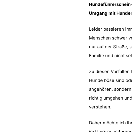
Hundeführerschein
Umgang mit Hunde
Leider passieren im
Menschen schwer ver
nur auf der Straße, 
Familie und nicht se
Zu diesen Vorfällen 
Hunde böse sind od
angehören, sondern 
richtig umgehen und 
verstehen.
Daher möchte ich Ih
im Umgang mit Hunde