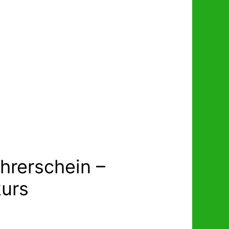
hrerschein –
kurs