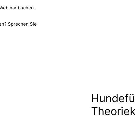
 Webinar buchen.
en? Sprechen Sie
Hundefü
Theorie