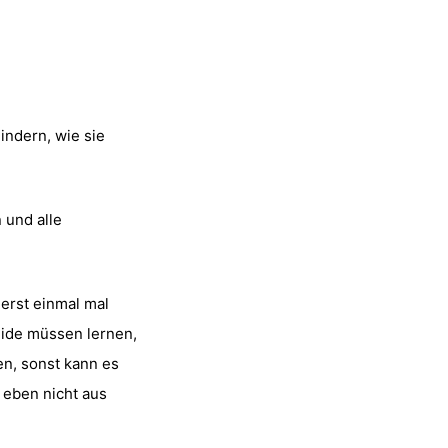
indern, wie sie
 und alle
erst einmal mal
eide müssen lernen,
en, sonst kann es
 eben nicht aus